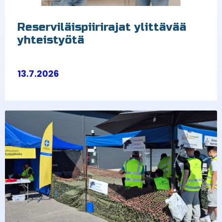
Reserviläispiirirajat ylittävää
yhteistyötä
13.7.2026