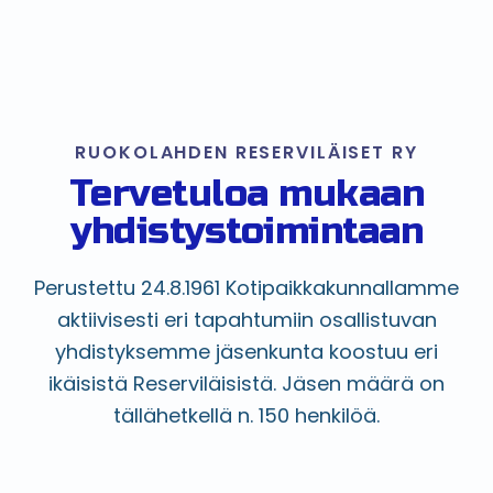
RUOKOLAHDEN RESERVILÄISET RY
Tervetuloa mukaan
yhdistystoimintaan
Perustettu 24.8.1961 Kotipaikkakunnallamme
aktiivisesti eri tapahtumiin osallistuvan
yhdistyksemme jäsenkunta koostuu eri
ikäisistä Reserviläisistä. Jäsen määrä on
tällähetkellä n. 150 henkilöä.