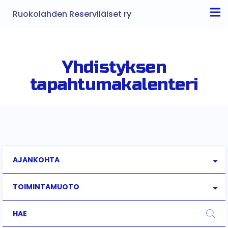
Ruokolahden Reserviläiset ry
Yhdistyksen
tapahtumakalenteri
AJANKOHTA
TOIMINTAMUOTO